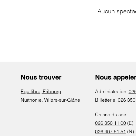
Aucun spectac
Nous trouver
Nous appele
Equilibre, Fribourg
Administration:
026
Nuithonie, Villars-sur-Glâne
Billetterie:
026 350
Caisse du soir:
026 350 11 00
(E)
026 407 51 51
(N)