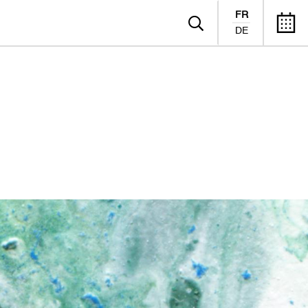
FR
DE