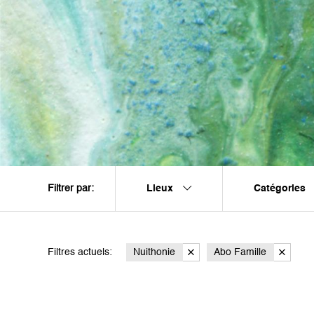
Lieux
Catégories
Filtrer par:
Filtres actuels:
Nuithonie
Abo Famille