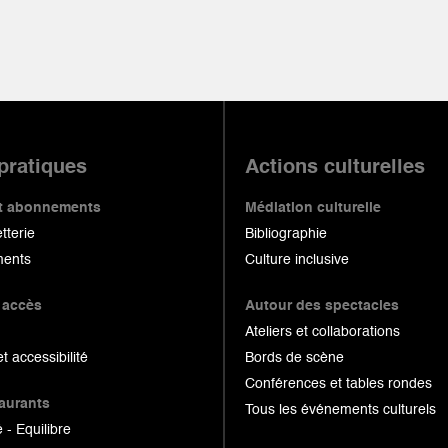
 pratiques
Actions culturelles
 et abonnements
Médiation culturelle
etterie
Bibliographie
ents
Culture inclusive
 accès
Autour des spectacles
Ateliers et collaborations
et accessibilité
Bords de scène
Conférences et tables rondes
taurants
Tous les événements culturels
 - Equilibre