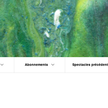
Abonnements
Spectacles précéden