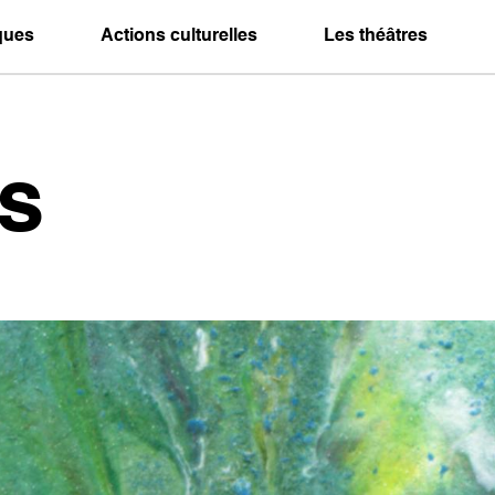
iques
Actions culturelles
Les théâtres
s