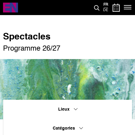
Aller
FR
au
DE
contenu
principal
Spectacles
Programme 26/27
Lieux
Catégories