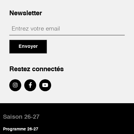
Newsletter
Envoyer
Restez connectés
Pied
de
Saison 26-27
page
Programme 26-27