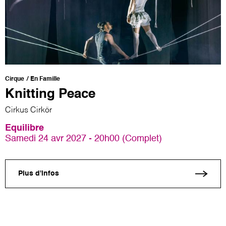
Cirque
En Famille
Knitting Peace
Cirkus Cirkör
Equilibre
Samedi 24 avr 2027 - 20h00 (Complet)
Plus d'infos