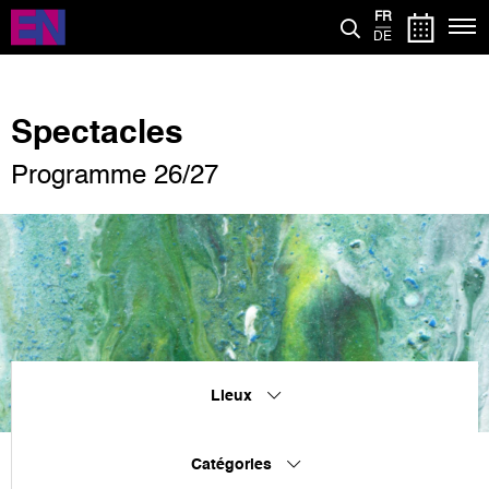
Aller
FR
au
DE
contenu
principal
Spectacles
Programme 26/27
Lieux
Catégories