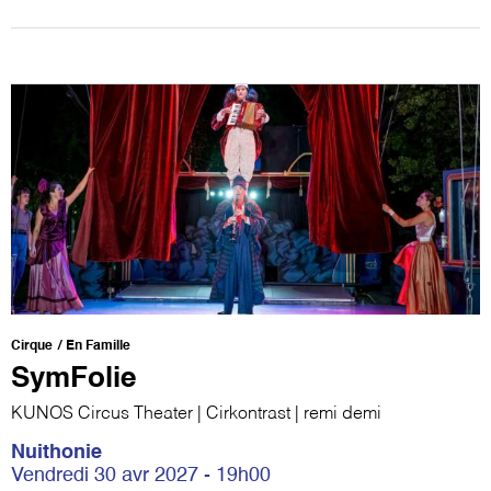
Cirque
En Famille
SymFolie
KUNOS Circus Theater | Cirkontrast | remi demi
Nuithonie
Vendredi 30 avr 2027 - 19h00