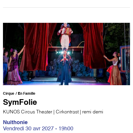
Cirque
En Famille
SymFolie
KUNOS Circus Theater | Cirkontrast | remi demi
Nuithonie
Vendredi 30 avr 2027 - 19h00