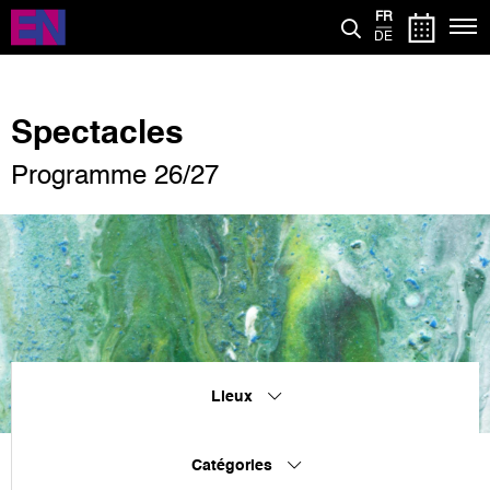
Aller
FR
au
DE
contenu
principal
Spectacles
Programme 26/27
Lieux
Catégories