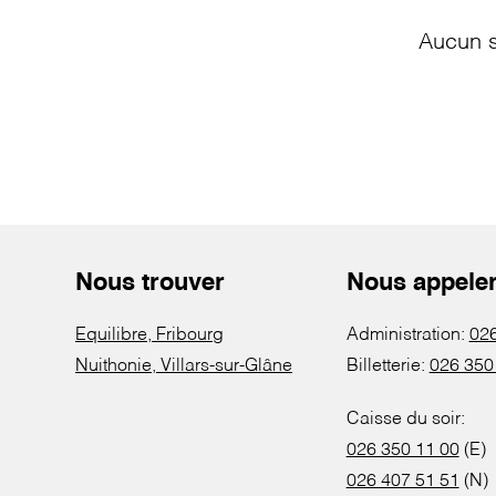
Aucun s
Nous trouver
Nous appele
Equilibre, Fribourg
Administration:
026
Nuithonie, Villars-sur-Glâne
Billetterie:
026 350
Caisse du soir:
026 350 11 00
(E)
026 407 51 51
(N)