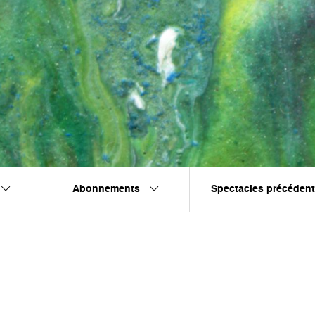
Abonnements
Spectacles précéden