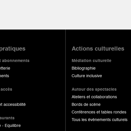
 pratiques
Actions culturelles
 et abonnements
Médiation culturelle
etterie
Bibliographie
ents
Culture inclusive
 accès
Autour des spectacles
Ateliers et collaborations
et accessibilité
Bords de scène
Conférences et tables rondes
taurants
Tous les événements culturels
 - Equilibre