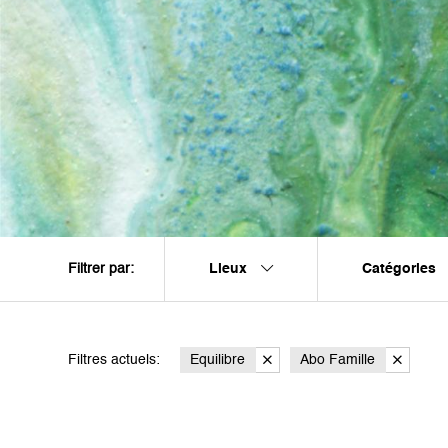
Lieux
Catégories
Filtrer par:
Filtres actuels:
Equilibre
Abo Famille