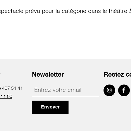
pectacle prévu pour la catégorie
dans le théâtre
r
Newsletter
Restez c
 407 51 41
 11 00
Envoyer