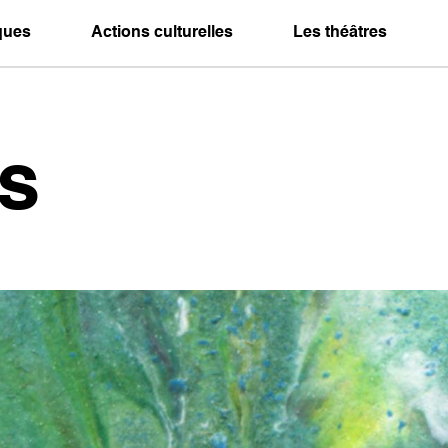
iques
Actions culturelles
Les théâtres
s