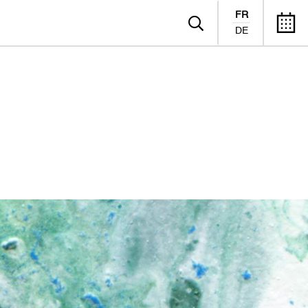
FR
DE