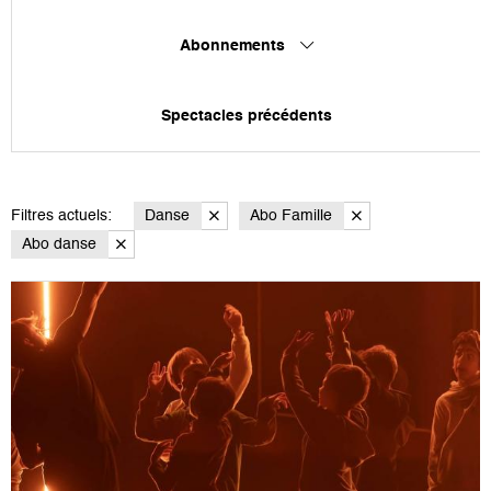
Abonnements
Spectacles précédents
Filtres actuels:
Danse
Abo Famille
Abo danse