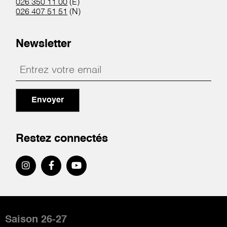
026 350 11 00
(E)
026 407 51 51
(N)
Newsletter
Envoyer
Restez connectés
Pied
de
Saison 26-27