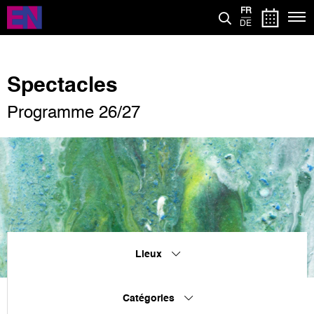
Aller
FR
au
DE
contenu
principal
Spectacles
Programme 26/27
Lieux
Catégories