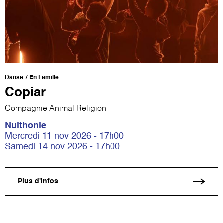
Danse
En Famille
Copiar
Compagnie Animal Religion
Nuithonie
Mercredi 11 nov 2026 - 17h00
Samedi 14 nov 2026 - 17h00
Plus d'infos