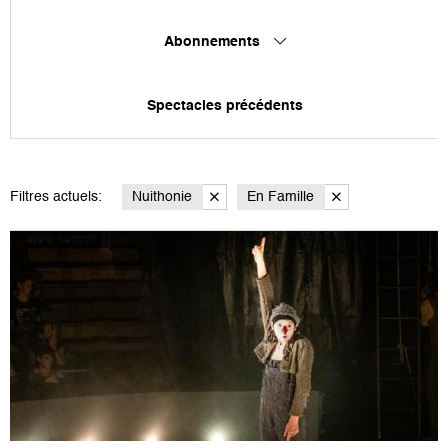
Abonnements
Spectacles précédents
Filtres actuels:
Nuithonie
En Famille