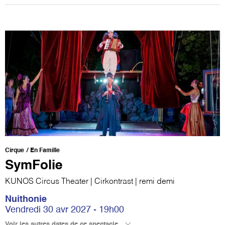
Cirque
En Famille
SymFolie
KUNOS Circus Theater | Cirkontrast | remi demi
Nuithonie
Vendredi 30 avr 2027 - 19h00
Voir les autres dates de ce spectacle