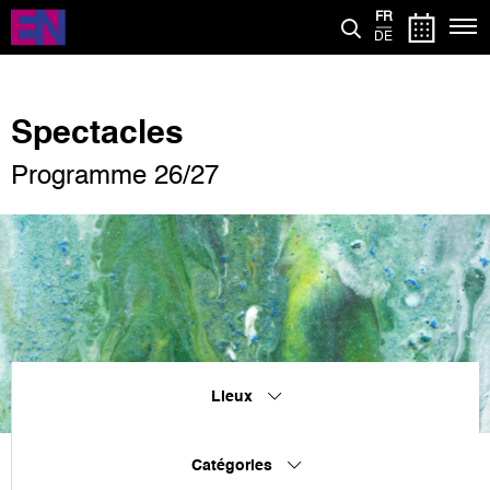
Aller
FR
au
DE
contenu
principal
Spectacles
Programme 26/27
Lieux
Catégories