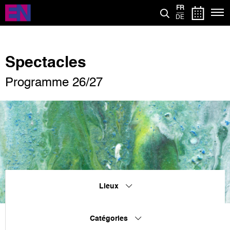
Aller
FR
au
DE
contenu
principal
Spectacles
Programme 26/27
Lieux
Catégories