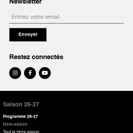
Newsletter
Envoyer
Restez connectés
Pied
de
Saison 26-27
page
Programme 26-27
Hors-saison
Tout le Hors-saison