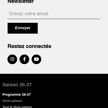
Newsletter
Envoyer
Restez connectés
Pied
de
Saison 26-27
page
Programme 26-27
Hors-saison
Tout le Hors-saison