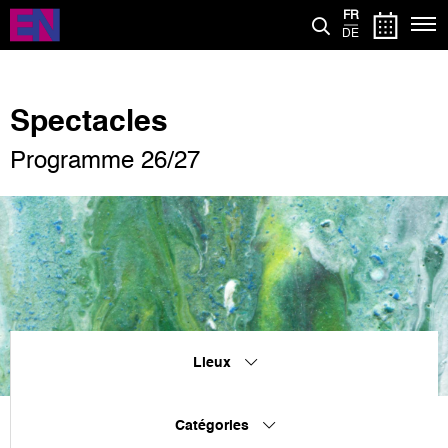
Aller
FR
au
DE
contenu
principal
Spectacles
Programme 26/27
Lieux
Catégories