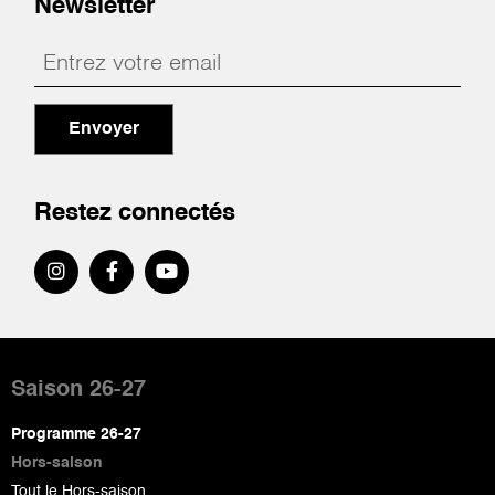
Newsletter
Envoyer
Restez connectés
Pied
de
Saison 26-27
page
Programme 26-27
Hors-saison
Tout le Hors-saison