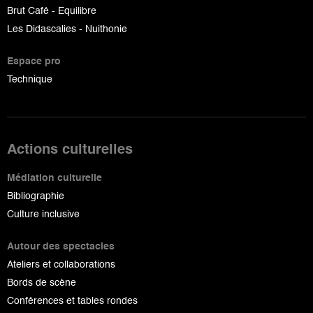
Brut Café - Equilibre
Les Didascalies - Nuithonie
Espace pro
Technique
Actions culturelles
Médiation culturelle
Bibliographie
Culture inclusive
Autour des spectacles
Ateliers et collaborations
Bords de scène
Conférences et tables rondes