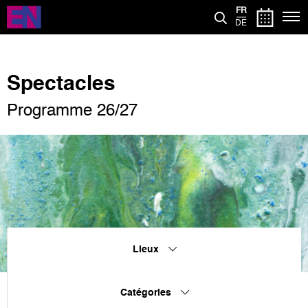
Aller
FR
au
DE
contenu
principal
Spectacles
Programme 26/27
Lieux
Catégories