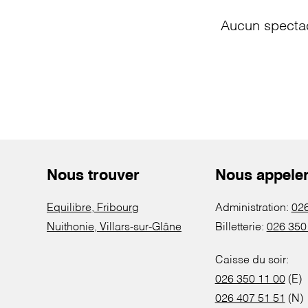
Aucun spectac
Nous trouver
Nous appele
Equilibre, Fribourg
Administration:
026
Nuithonie, Villars-sur-Glâne
Billetterie:
026 350
Caisse du soir:
026 350 11 00
(E)
026 407 51 51
(N)