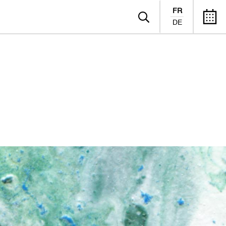
FR
DE