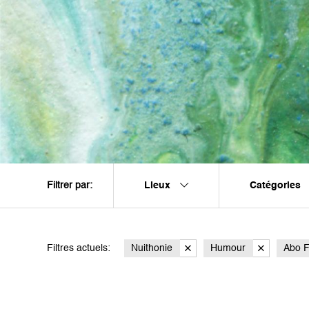
Lieux
Catégories
Filtrer par:
Filtres actuels:
Nuithonie
Humour
Abo F