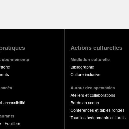
 pratiques
Actions culturelles
 et abonnements
Médiation culturelle
etterie
Bibliographie
ents
Culture inclusive
 accès
Autour des spectacles
Ateliers et collaborations
et accessibilité
Bords de scène
Conférences et tables rondes
taurants
Tous les événements culturels
 - Equilibre