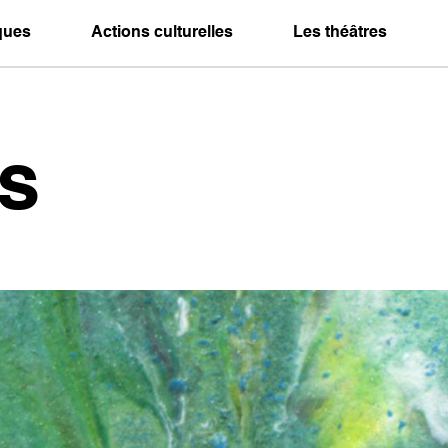
iques
Actions culturelles
Les théâtres
s