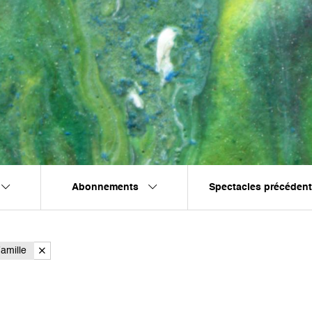
Abonnements
Spectacles précéden
amille