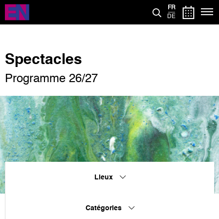
Aller
FR
au
DE
contenu
principal
Spectacles
Programme 26/27
Lieux
Catégories