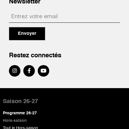
Newsletter
Envoyer
Restez connectés
Pied
de
Saison 26-27
page
Programme 26-27
Hors-saison
Tout le Hors-saison