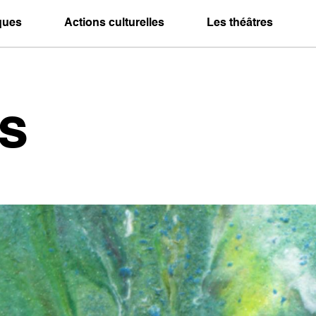
iques
Actions culturelles
Les théâtres
s