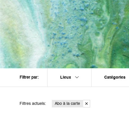
Lieux
Catégories
Filtrer par:
Filtres actuels:
Abo à la carte