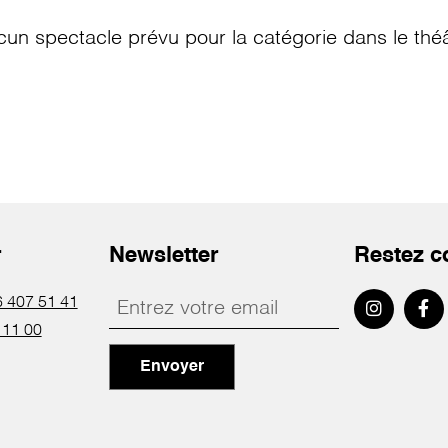
cun spectacle prévu pour la catégorie
dans le thé
r
Newsletter
Restez c
 407 51 41
 11 00
Envoyer