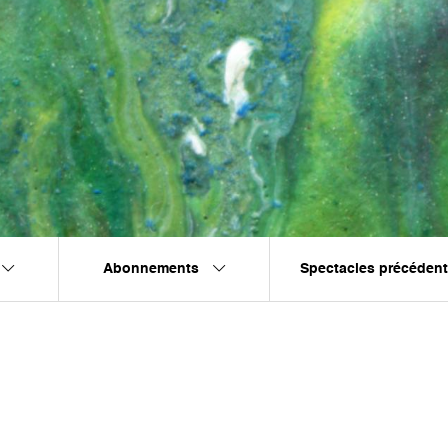
Abonnements
Spectacles précéden