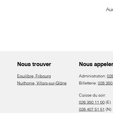
Au
Nous trouver
Nous appele
Equilibre, Fribourg
Administration:
026
Nuithonie, Villars-sur-Glâne
Billetterie:
026 350
Caisse du soir:
026 350 11 00
(E)
026 407 51 51
(N)