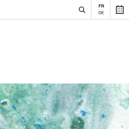
FR
DE