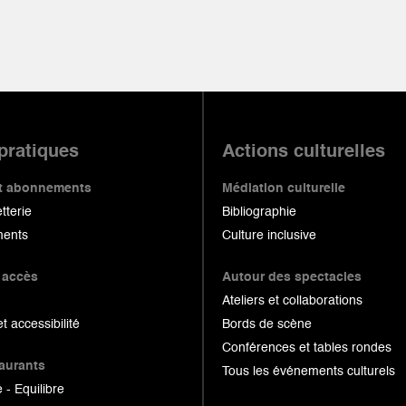
 pratiques
Actions culturelles
 et abonnements
Médiation culturelle
etterie
Bibliographie
ents
Culture inclusive
 accès
Autour des spectacles
Ateliers et collaborations
et accessibilité
Bords de scène
Conférences et tables rondes
taurants
Tous les événements culturels
 - Equilibre