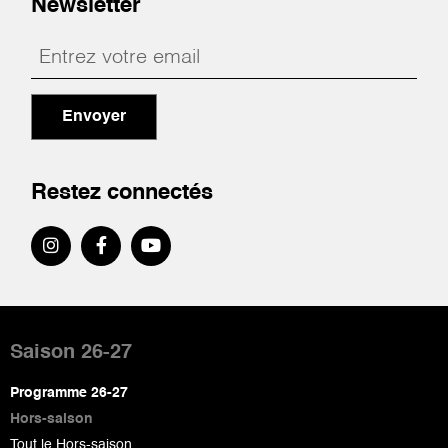
Newsletter
Envoyer
Restez connectés
Pied
de
Saison 26-27
page
Programme 26-27
Hors-saison
Tout le Hors-saison