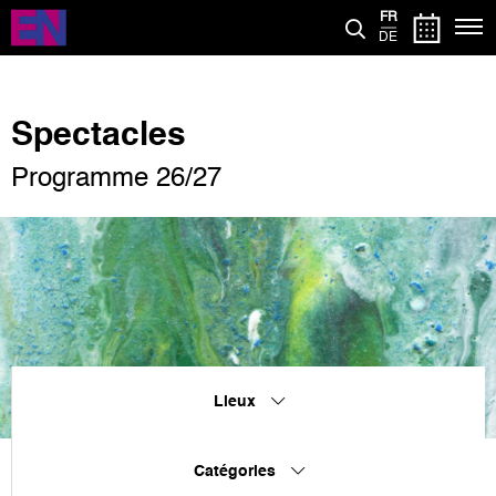
Aller
FR
au
DE
contenu
principal
Spectacles
Programme 26/27
Lieux
Catégories