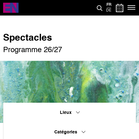
Aller
FR
au
DE
contenu
principal
Spectacles
Programme 26/27
Lieux
Catégories