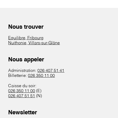
Nous trouver
Equilibre, Fribourg
Nuithonie, Villars-sur-Glâne
Nous appeler
Administration:
026 407 51 41
Billetterie:
026 350 11 00
Caisse du soir:
026 350 11 00
(E)
026 407 51 51
(N)
Newsletter