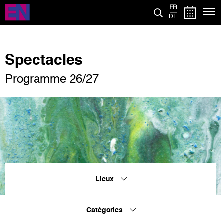
Aller
FR
au
DE
contenu
principal
Spectacles
Programme 26/27
Lieux
Catégories