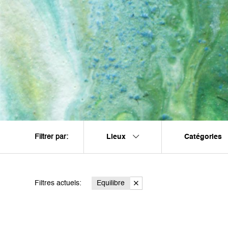
Lieux
Catégories
Filtrer par:
Filtres actuels:
Equilibre