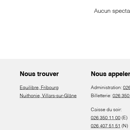
Aucun spectac
Nous trouver
Nous appele
Equilibre, Fribourg
Administration:
026
Nuithonie, Villars-sur-Glâne
Billetterie:
026 350
Caisse du soir:
026 350 11 00
(E)
026 407 51 51
(N)