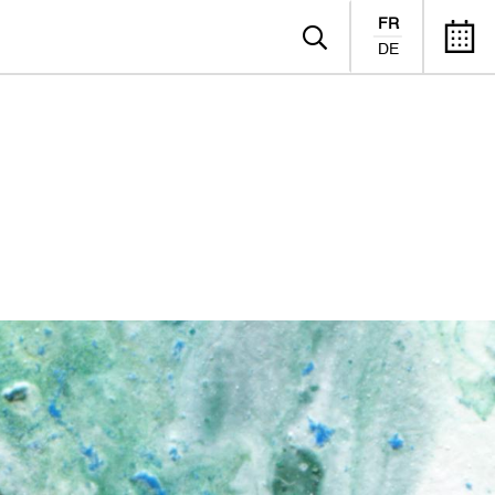
FR
DE