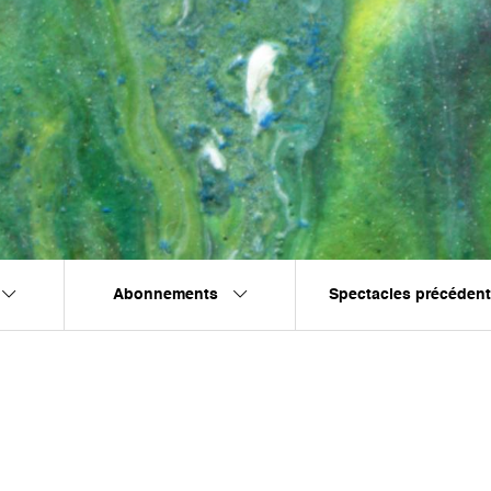
Abonnements
Spectacles précéden