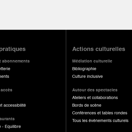
 pratiques
Actions culturelles
 et abonnements
Médiation culturelle
etterie
Bibliographie
ents
Culture inclusive
 accès
Autour des spectacles
Ateliers et collaborations
et accessibilité
Bords de scène
Conférences et tables rondes
taurants
Tous les événements culturels
 - Equilibre