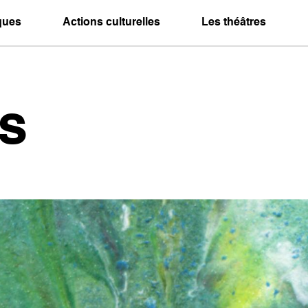
iques
Actions culturelles
Les théâtres
s