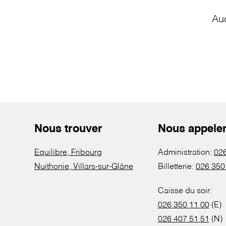
Au
Nous trouver
Nous appele
Equilibre, Fribourg
Administration:
026
Nuithonie, Villars-sur-Glâne
Billetterie:
026 350
Caisse du soir:
026 350 11 00
(E)
026 407 51 51
(N)