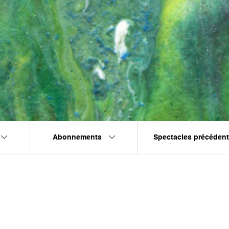
Abonnements
Spectacles précéden