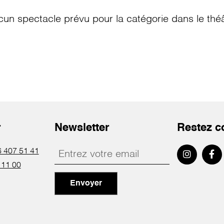
cun spectacle prévu pour la catégorie
dans le thé
r
Newsletter
Restez c
 407 51 41
 11 00
Envoyer