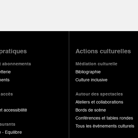
 pratiques
Actions culturelles
 et abonnements
Médiation culturelle
etterie
Bibliographie
ents
Culture inclusive
 accès
Autour des spectacles
Ateliers et collaborations
et accessibilité
Bords de scène
Conférences et tables rondes
taurants
Tous les événements culturels
 - Equilibre