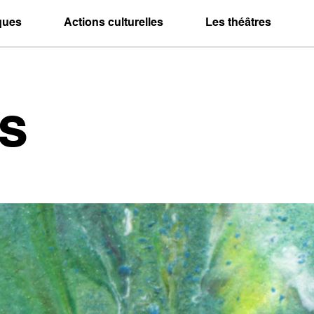
iques
Actions culturelles
Les théâtres
s