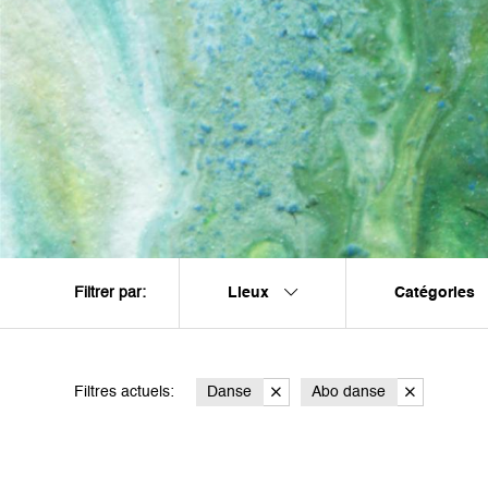
Lieux
Catégories
Filtrer par:
Filtres actuels:
Danse
Abo danse