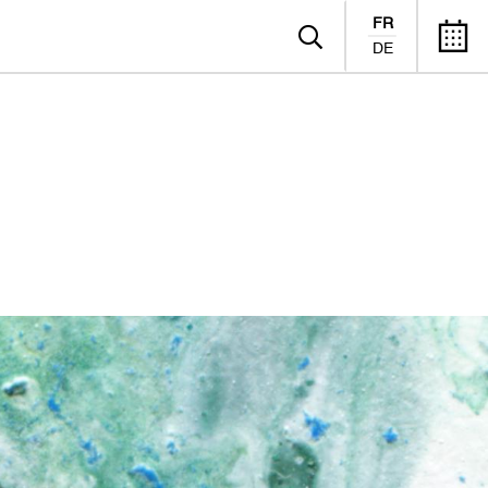
FR
DE