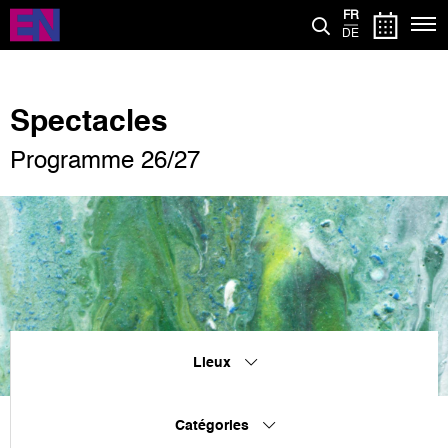
Aller
FR
au
DE
contenu
principal
Spectacles
Programme 26/27
Lieux
Catégories