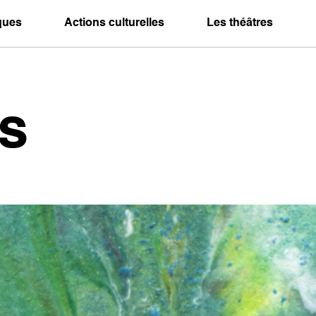
iques
Actions culturelles
Les théâtres
s