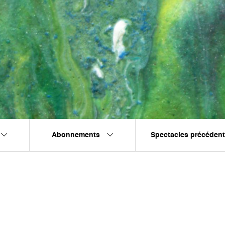
Abonnements
Spectacles précéden