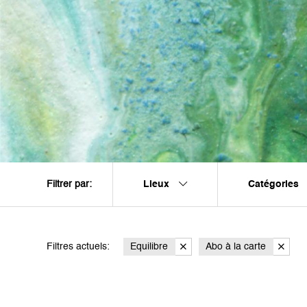
Lieux
Catégories
Filtrer par:
Filtres actuels:
Equilibre
Abo à la carte