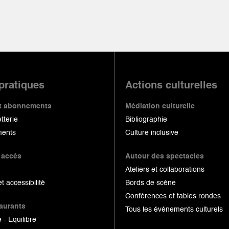
 pratiques
Actions culturelles
 et abonnements
Médiation culturelle
etterie
Bibliographie
ents
Culture inclusive
 accès
Autour des spectacles
Ateliers et collaborations
et accessibilité
Bords de scène
Conférences et tables rondes
taurants
Tous les événements culturels
 - Equilibre