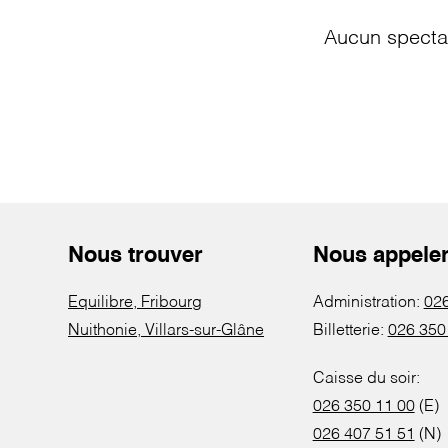
Aucun spectac
Nous trouver
Nous appele
Equilibre, Fribourg
Administration:
026
Nuithonie, Villars-sur-Glâne
Billetterie:
026 350
Caisse du soir:
026 350 11 00
(E)
026 407 51 51
(N)