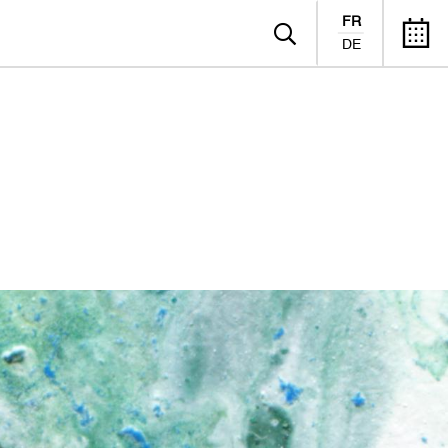
FR
DE