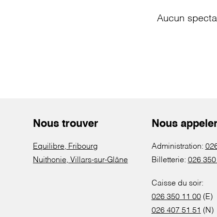
Aucun spectac
Nous trouver
Nous appele
Equilibre, Fribourg
Administration:
026
Nuithonie, Villars-sur-Glâne
Billetterie:
026 350
Caisse du soir:
026 350 11 00
(E)
026 407 51 51
(N)