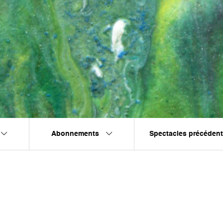
Abonnements
Spectacles précéden