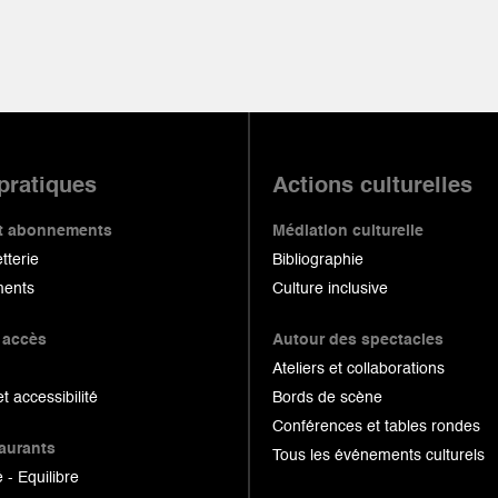
 pratiques
Actions culturelles
 et abonnements
Médiation culturelle
etterie
Bibliographie
ents
Culture inclusive
 accès
Autour des spectacles
Ateliers et collaborations
et accessibilité
Bords de scène
Conférences et tables rondes
taurants
Tous les événements culturels
 - Equilibre