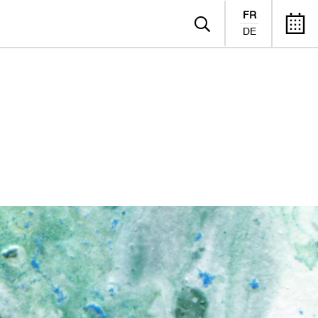
FR
DE