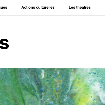
iques
Actions culturelles
Les théâtres
s