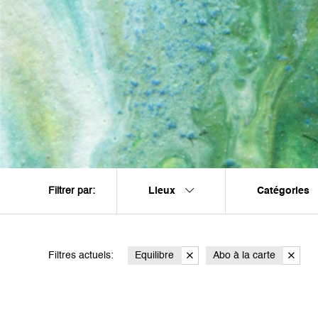
Lieux
Catégories
Filtrer par:
Filtres actuels:
Equilibre
Abo à la carte