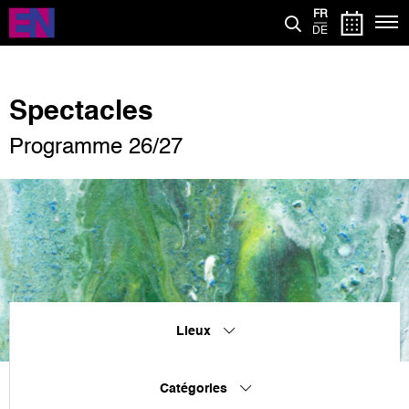
Aller
FR
au
DE
contenu
principal
Spectacles
Programme 26/27
Lieux
Catégories