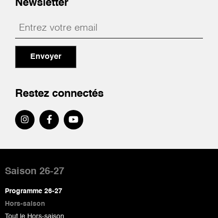
Newsletter
Envoyer
Restez connectés
Pied
de
Saison 26-27
page
Programme 26-27
Hors-saison
Tout le Hors-saison