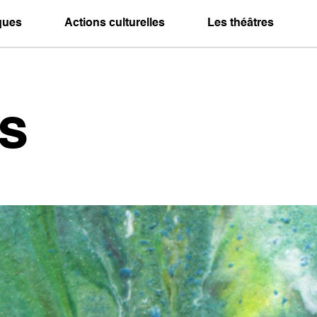
iques
Actions culturelles
Les théâtres
s