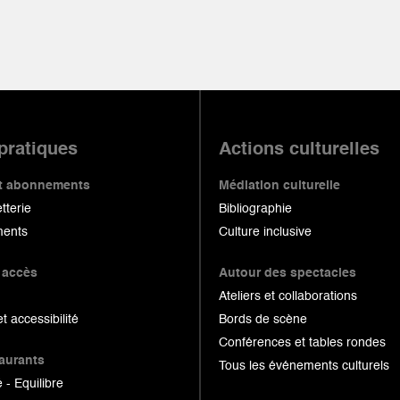
 pratiques
Actions culturelles
 et abonnements
Médiation culturelle
etterie
Bibliographie
ents
Culture inclusive
 accès
Autour des spectacles
Ateliers et collaborations
et accessibilité
Bords de scène
Conférences et tables rondes
taurants
Tous les événements culturels
 - Equilibre