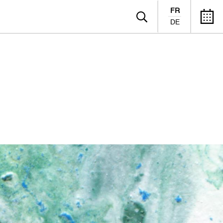
FR
DE