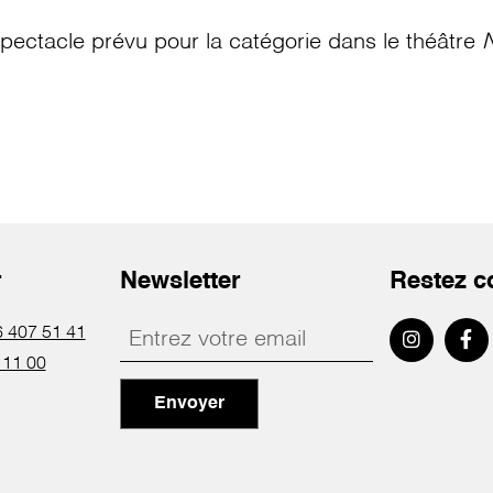
pectacle prévu pour la catégorie
dans le théâtre
N
r
Newsletter
Restez c
 407 51 41
 11 00
Envoyer