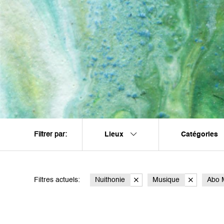
Lieux
Catégories
Filtrer par:
Filtres actuels:
Nuithonie
Musique
Abo M