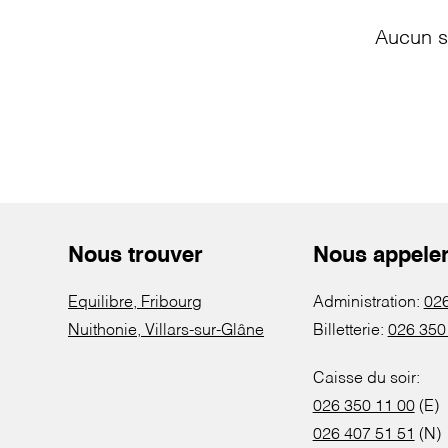
Aucun s
Nous trouver
Nous appele
Equilibre, Fribourg
Administration:
026
Nuithonie, Villars-sur-Glâne
Billetterie:
026 350
Caisse du soir:
026 350 11 00
(E)
026 407 51 51
(N)