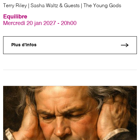
Terry Riley | Sasha Waltz & Guests | The Young Gods
Equilibre
Mercredi 20 jan 2027 - 20h00
Plus d'infos