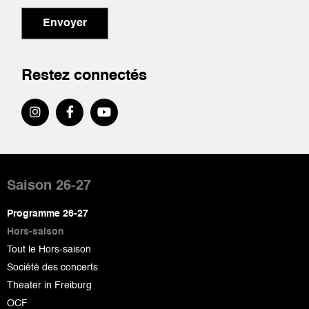
Envoyer
Restez connectés
Pied
de
Saison 26-27
page
Programme 26-27
Hors-saison
Tout le Hors-saison
Société des concerts
Theater in Freiburg
OCF