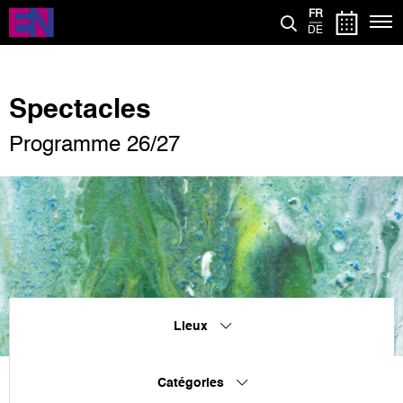
Aller
FR
au
DE
contenu
principal
Spectacles
Programme 26/27
Lieux
Catégories