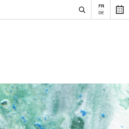
FR
DE