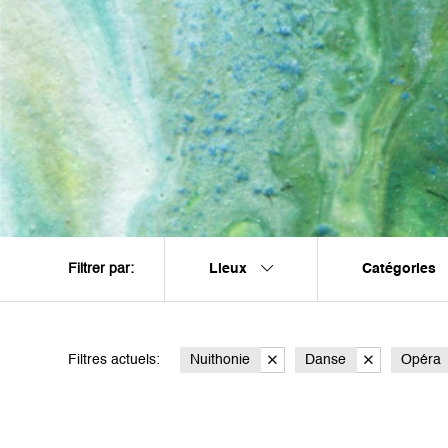
Lieux
Catégories
Filtrer par:
Filtres actuels:
Nuithonie
Danse
Opéra