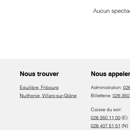
Aucun spectac
Nous trouver
Nous appele
Equilibre, Fribourg
Administration:
026
Nuithonie, Villars-sur-Glâne
Billetterie:
026 350
Caisse du soir:
026 350 11 00
(E)
026 407 51 51
(N)