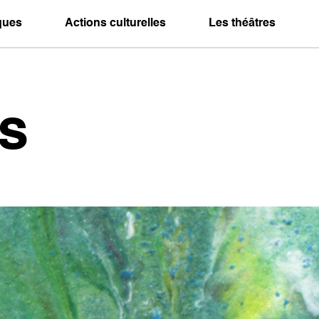
iques
Actions culturelles
Les théâtres
s