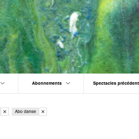
Abonnements
Spectacles précéden
Abo danse