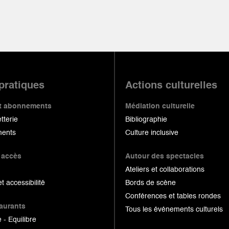
 pratiques
Actions culturelles
 et abonnements
Médiation culturelle
etterie
Bibliographie
ents
Culture inclusive
 accès
Autour des spectacles
Ateliers et collaborations
et accessibilité
Bords de scène
Conférences et tables rondes
taurants
Tous les événements culturels
 - Equilibre