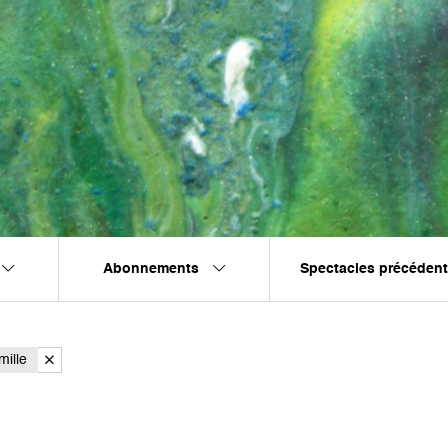
Abonnements
Spectacles précéden
ille