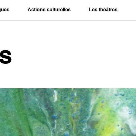
iques
Actions culturelles
Les théâtres
s