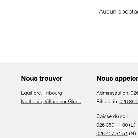
Aucun spectac
Nous trouver
Nous appele
Equilibre, Fribourg
Administration:
026
Nuithonie, Villars-sur-Glâne
Billetterie:
026 350
Caisse du soir:
026 350 11 00
(E)
026 407 51 51
(N)