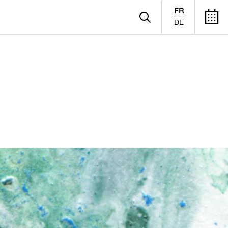
FR
DE