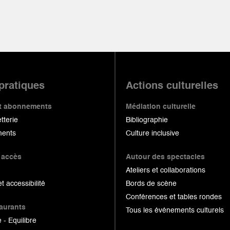
 pratiques
Actions culturelles
 et abonnements
Médiation culturelle
etterie
Bibliographie
ents
Culture inclusive
 accès
Autour des spectacles
Ateliers et collaborations
et accessibilité
Bords de scène
Conférences et tables rondes
taurants
Tous les événements culturels
 - Equilibre