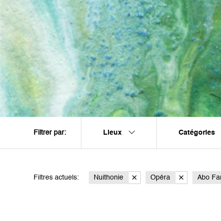
Lieux
Catégories
Filtrer par:
Filtres actuels:
Nuithonie
Opéra
Abo Fam