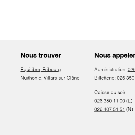
Nous trouver
Nous appele
Equilibre, Fribourg
Administration:
026
Nuithonie, Villars-sur-Glâne
Billetterie:
026 350
Caisse du soir:
026 350 11 00
(E)
026 407 51 51
(N)