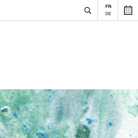
FR
DE