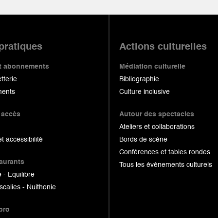
 pratiques
Actions culturelles
 et abonnements
Médiation culturelle
etterie
Bibliographie
ents
Culture inclusive
 accès
Autour des spectacles
Ateliers et collaborations
et accessibilité
Bords de scène
Conférences et tables rondes
taurants
Tous les événements culturels
 - Equilibre
scalies - Nuithonie
pro