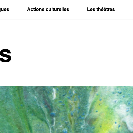
iques
Actions culturelles
Les théâtres
s