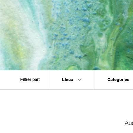
Lieux
Catégories
Filtrer par:
Au