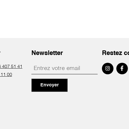
r
Newsletter
Restez c
 407 51 41
 11 00
Envoyer