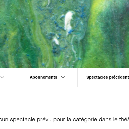
Abonnements
Spectacles précéden
cun spectacle prévu pour la catégorie
dans le thé