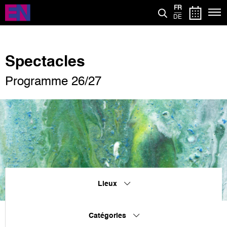
Aller
FR
au
DE
contenu
principal
Spectacles
Programme 26/27
Lieux
Catégories