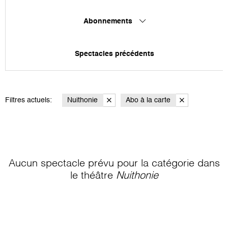
Abonnements
Spectacles précédents
Filtres actuels:
Nuithonie
Abo à la carte
Aucun spectacle prévu pour la catégorie
dans
le théâtre
Nuithonie