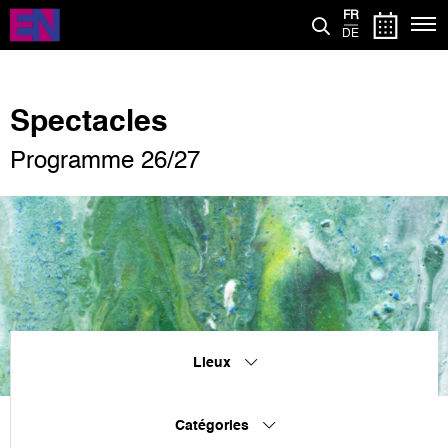
Aller
FR
au
DE
contenu
principal
Spectacles
Programme 26/27
Lieux
Catégories