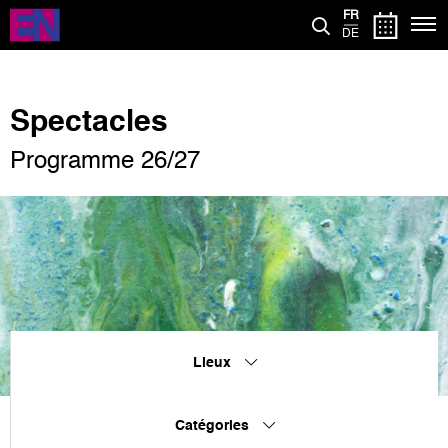
Aller
FR
au
DE
contenu
principal
Spectacles
Programme 26/27
Lieux
Catégories