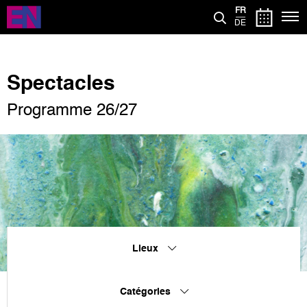
Aller
FR
au
DE
contenu
principal
Spectacles
Programme 26/27
Lieux
Catégories