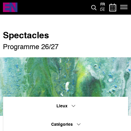
Aller
FR
au
DE
contenu
principal
Spectacles
Programme 26/27
Lieux
Catégories