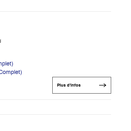
d
plet)
(Complet)
Plus d'infos