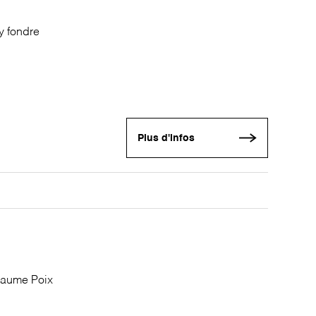
y fondre
Plus d'infos
llaume Poix