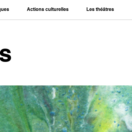
iques
Actions culturelles
Les théâtres
s