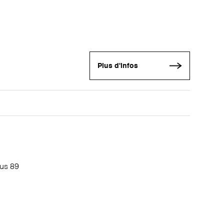
Plus d'infos
pus 89