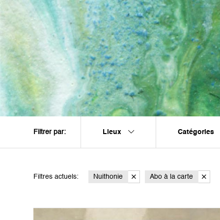
Lieux
Catégories
Filtrer par:
Filtres actuels:
Nuithonie
Abo à la carte