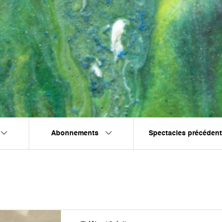
Abonnements
Spectacles précéden