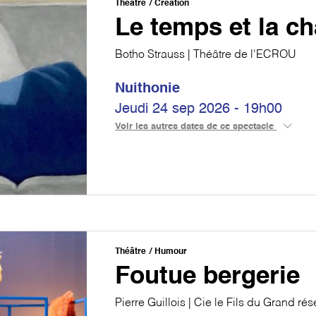
Théâtre
Création
Le temps et la c
Botho Strauss | Théâtre de l'ECROU
Nuithonie
Jeudi 24 sep 2026 - 19h00
Voir les autres dates de ce spectacle
Théâtre
Humour
Foutue bergerie
Pierre Guillois | Cie le Fils du Grand ré