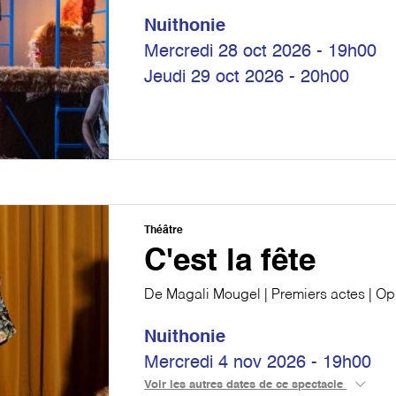
Nuithonie
Mercredi 28 oct 2026 - 19h00
Jeudi 29 oct 2026 - 20h00
Théâtre
C'est la fête
De Magali Mougel | Premiers actes | O
Nuithonie
Mercredi 4 nov 2026 - 19h00
Voir les autres dates de ce spectacle