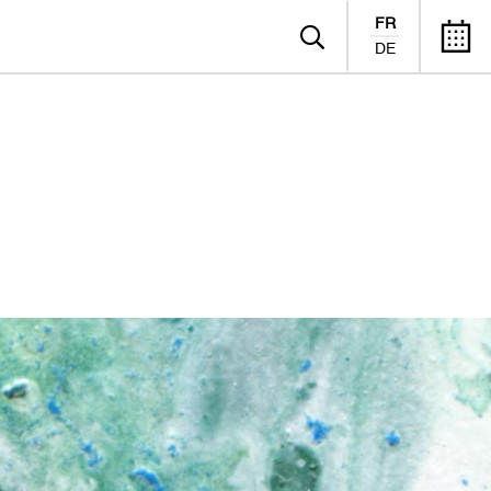
FR
DE