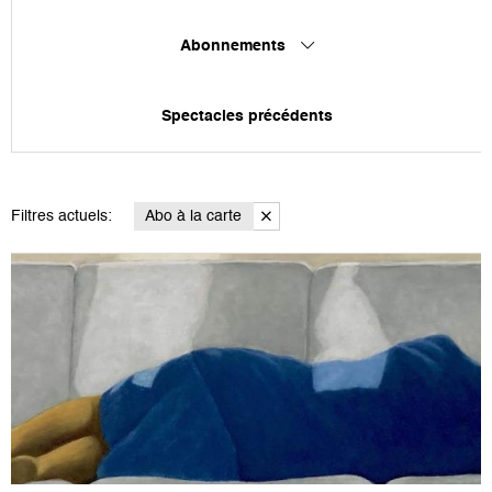
Abonnements
Spectacles précédents
Filtres actuels:
Abo à la carte