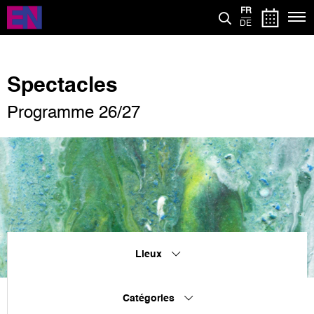
Aller
FR
au
DE
contenu
principal
Spectacles
Programme 26/27
Lieux
Catégories