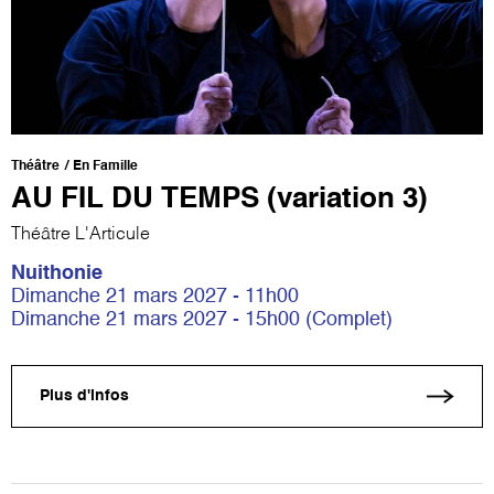
Théâtre
En Famille
AU FIL DU TEMPS (variation 3)
Théâtre L'Articule
Nuithonie
Dimanche 21 mars 2027 - 11h00
Dimanche 21 mars 2027 - 15h00 (Complet)
Plus d'infos