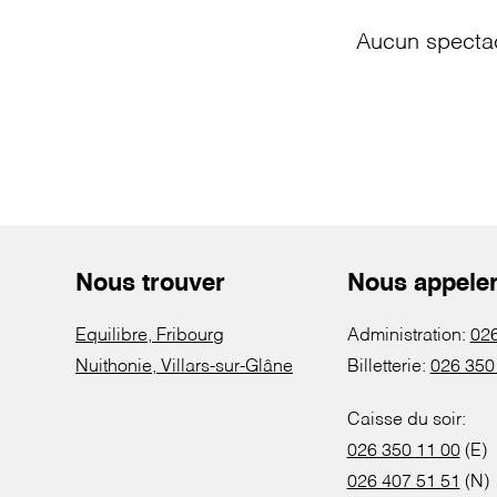
Aucun spectac
Nous trouver
Nous appele
Equilibre, Fribourg
Administration:
026
Nuithonie, Villars-sur-Glâne
Billetterie:
026 350
Caisse du soir:
026 350 11 00
(E)
026 407 51 51
(N)