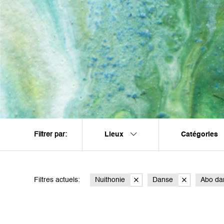
Lieux
Catégories
Filtrer par:
Filtres actuels:
Nuithonie
Danse
Abo da