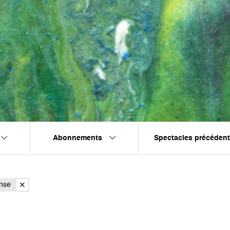
Abonnements
Spectacles précéden
nse