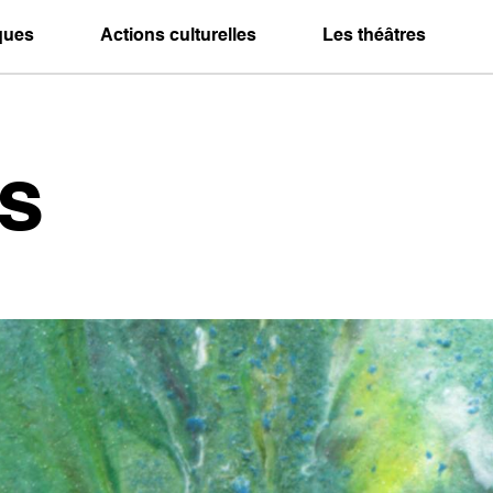
iques
Actions culturelles
Les théâtres
s