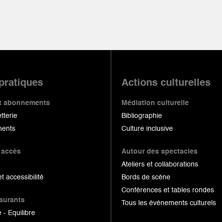
 pratiques
Actions culturelles
 et abonnements
Médiation culturelle
etterie
Bibliographie
ents
Culture inclusive
 accès
Autour des spectacles
Ateliers et collaborations
et accessibilité
Bords de scène
Conférences et tables rondes
taurants
Tous les événements culturels
 - Equilibre