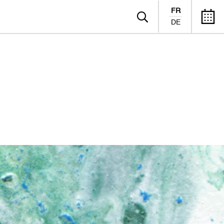
FR
DE