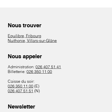
Nous trouver
Equilibre, Fribourg
Nuithonie, Villars-sur-Glâne
Nous appeler
Administration:
026 407 51 41
Billetterie:
026 350 11 00
Caisse du soir:
026 350 11 00
(E)
026 407 51 51
(N)
Newsletter