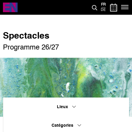
Aller
FR
au
DE
contenu
principal
Spectacles
Programme 26/27
Lieux
Catégories