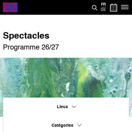
Aller
FR
au
DE
contenu
principal
Spectacles
Programme 26/27
Lieux
Catégories