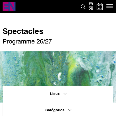
Aller
FR
au
DE
contenu
principal
Spectacles
Programme 26/27
Lieux
Catégories