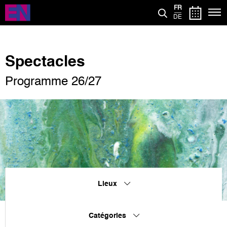
Aller
FR
au
DE
contenu
principal
Spectacles
Programme 26/27
Lieux
Catégories