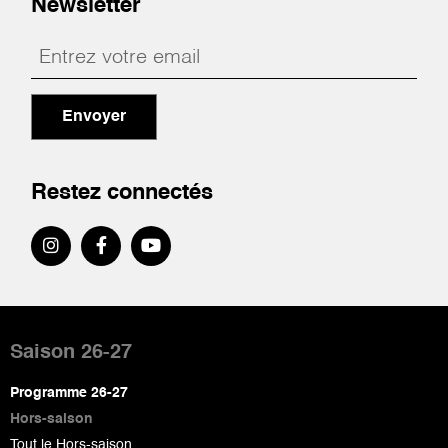
Newsletter
Envoyer
Restez connectés
Pied
de
Saison 26-27
page
Programme 26-27
Hors-saison
Tout le Hors-saison