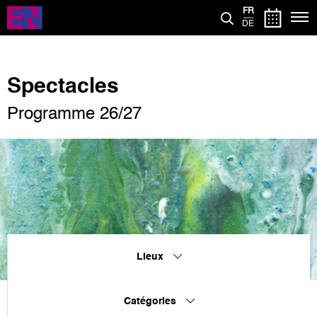
Aller
FR
au
DE
contenu
principal
Spectacles
Programme 26/27
Lieux
Catégories