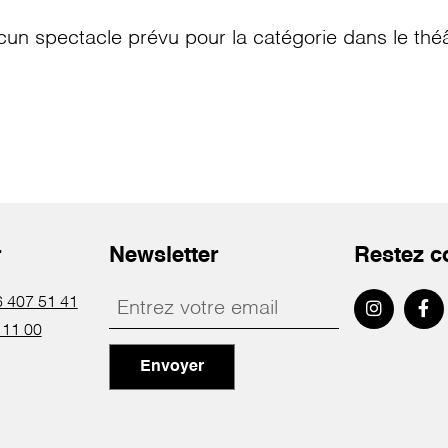
cun spectacle prévu pour la catégorie
dans le thé
r
Newsletter
Restez c
 407 51 41
 11 00
Envoyer