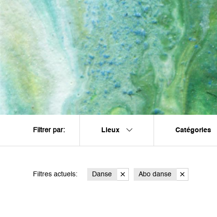
Lieux
Catégories
Filtrer par:
Filtres actuels:
Danse
Abo danse