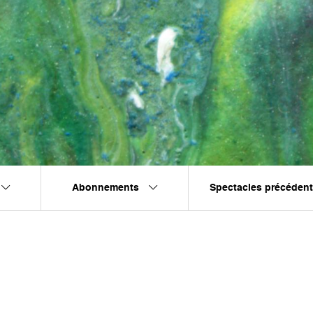
Abonnements
Spectacles précéden