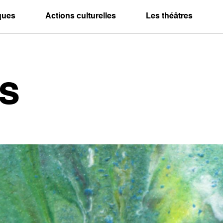
iques
Actions culturelles
Les théâtres
s