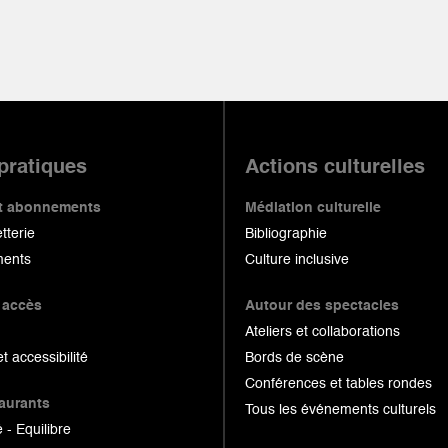
 pratiques
Actions culturelles
 et abonnements
Médiation culturelle
etterie
Bibliographie
ents
Culture inclusive
 accès
Autour des spectacles
Ateliers et collaborations
et accessibilité
Bords de scène
Conférences et tables rondes
taurants
Tous les événements culturels
 - Equilibre