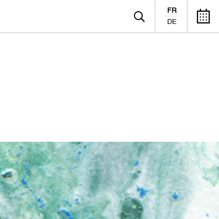
FR
DE