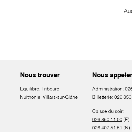
Au
Nous trouver
Nous appele
Equilibre, Fribourg
Administration:
026
Nuithonie, Villars-sur-Glâne
Billetterie:
026 350
Caisse du soir:
026 350 11 00
(E)
026 407 51 51
(N)