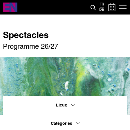
Aller
FR
au
DE
contenu
principal
Spectacles
Programme 26/27
Lieux
Catégories