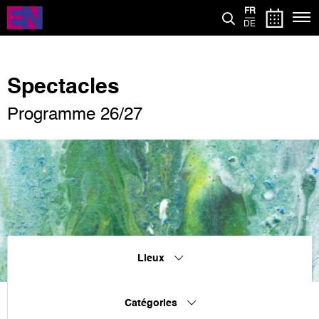
Aller
FR
au
DE
contenu
principal
Spectacles
Programme 26/27
Lieux
Catégories