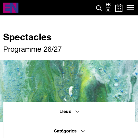
Aller
FR
au
DE
contenu
principal
Spectacles
Programme 26/27
Lieux
Catégories