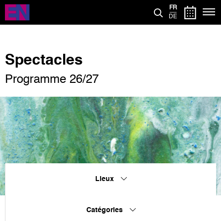
Aller
FR
au
DE
contenu
principal
Spectacles
Programme 26/27
Lieux
Catégories