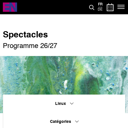
Aller
FR
au
DE
contenu
principal
Spectacles
Programme 26/27
Lieux
Catégories