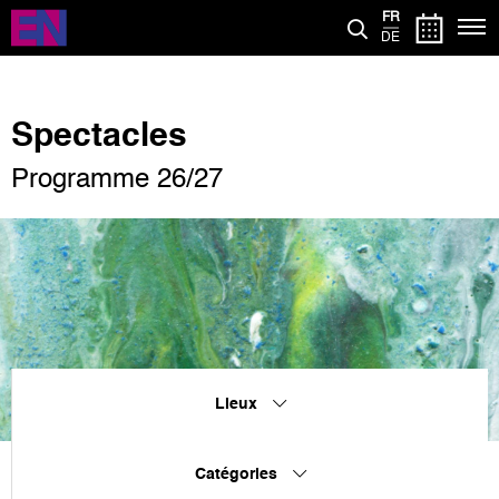
Aller
FR
au
DE
contenu
principal
Spectacles
Programme 26/27
Lieux
Catégories