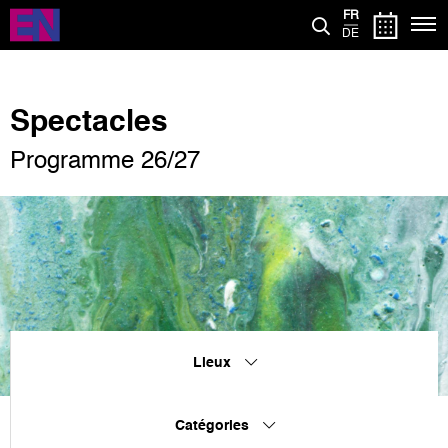
Aller
FR
au
DE
contenu
principal
Spectacles
Programme 26/27
Lieux
Catégories