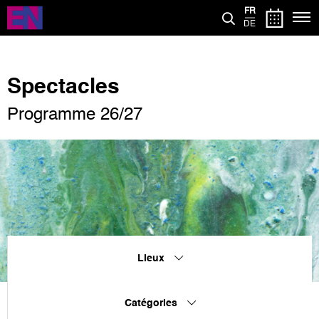
Aller
FR
au
DE
contenu
principal
Spectacles
Programme 26/27
Lieux
Catégories