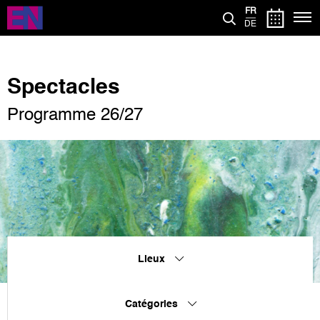
Aller
FR
au
DE
contenu
principal
Spectacles
Programme 26/27
Lieux
Catégories